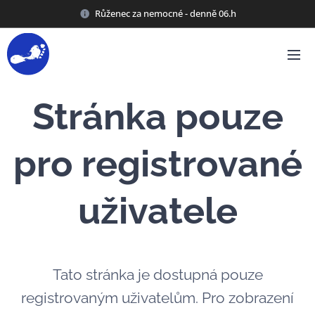
Růženec za nemocné - denně 06.h
Stránka pouze
pro registrované
uživatele
Tato stránka je dostupná pouze
registrovaným uživatelům. Pro zobrazení