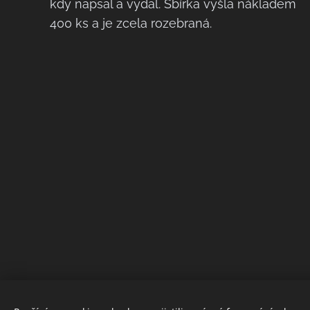
kdy napsal a vydal. Sbírka vyšla nákladem
400 ks a je zcela rozebraná.