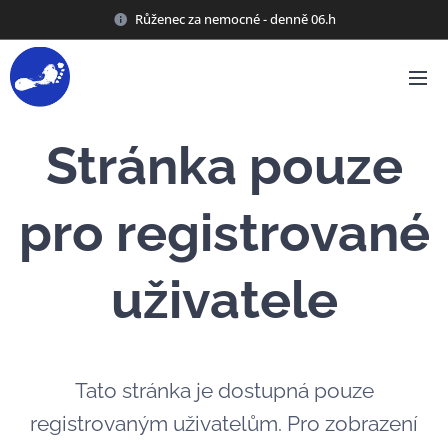
Růženec za nemocné - denně 06.h
Stránka pouze
pro registrované
uživatele
Tato stránka je dostupná pouze
registrovaným uživatelům. Pro zobrazení