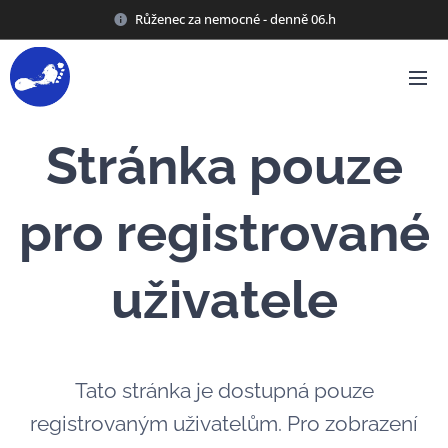
Růženec za nemocné - denně 06.h
Stránka pouze
pro registrované
uživatele
Tato stránka je dostupná pouze
registrovaným uživatelům. Pro zobrazení