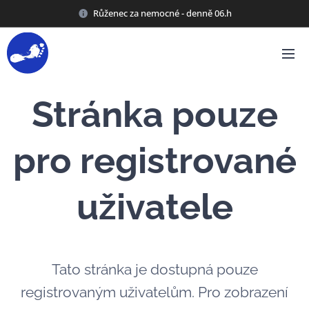
Růženec za nemocné - denně 06.h
Stránka pouze
pro registrované
uživatele
Tato stránka je dostupná pouze
registrovaným uživatelům. Pro zobrazení