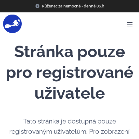
Růženec za nemocné - denně 06.h
Stránka pouze
pro registrované
uživatele
Tato stránka je dostupná pouze
registrovaným uživatelům. Pro zobrazení