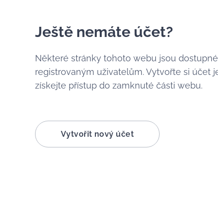
Ještě nemáte účet?
Některé stránky tohoto webu jsou dostupn
registrovaným uživatelům. Vytvořte si účet j
získejte přístup do zamknuté části webu.
Vytvořit nový účet