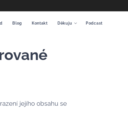
d
Blog
Kontakt
Děkuju
Podcast
trované
razení jejího obsahu se