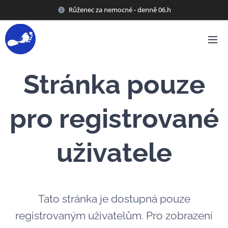
Růženec za nemocné - denně 06.h
Stránka pouze
pro registrované
uživatele
Tato stránka je dostupná pouze
registrovaným uživatelům. Pro zobrazení