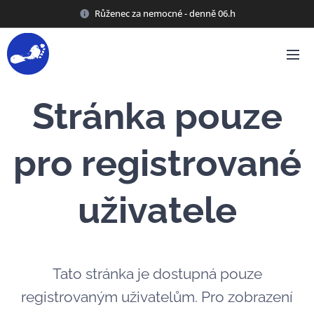
Růženec za nemocné - denně 06.h
Stránka pouze
pro registrované
uživatele
Tato stránka je dostupná pouze
registrovaným uživatelům. Pro zobrazení