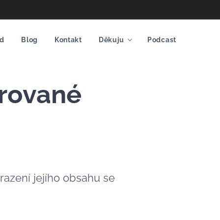
d
Blog
Kontakt
Děkuju
Podcast
trované
razení jejího obsahu se