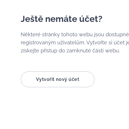
Ještě nemáte účet?
Některé stránky tohoto webu jsou dostupn
registrovaným uživatelům. Vytvořte si účet j
získejte přístup do zamknuté části webu.
Vytvořit nový účet