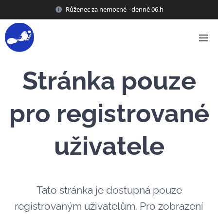
Růženec za nemocné - denně 06.h
Stránka pouze
pro registrované
uživatele
Tato stránka je dostupná pouze
registrovaným uživatelům. Pro zobrazení