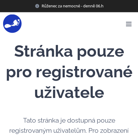
Růženec za nemocné - denně 06.h
Stránka pouze
pro registrované
uživatele
Tato stránka je dostupná pouze
registrovaným uživatelům. Pro zobrazení