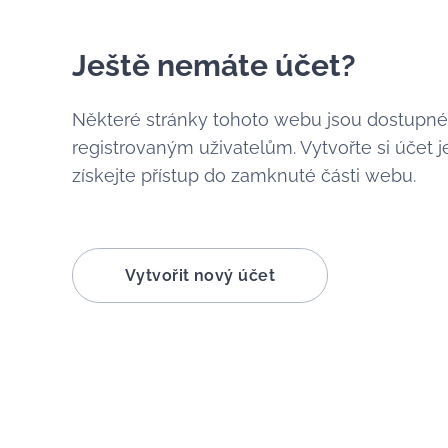
Ještě nemáte účet?
Některé stránky tohoto webu jsou dostupn
registrovaným uživatelům. Vytvořte si účet j
získejte přístup do zamknuté části webu.
Vytvořit nový účet