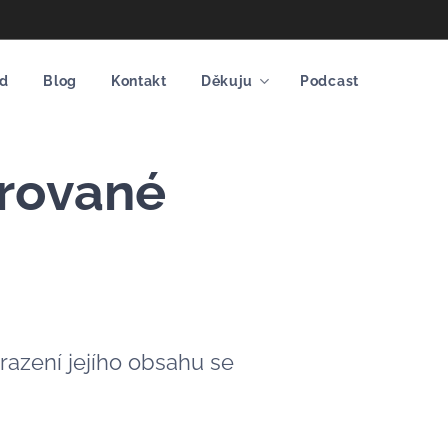
d
Blog
Kontakt
Děkuju
Podcast
trované
razení jejího obsahu se