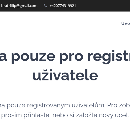
bratrfilip@gmail.com
+420774319921
Úvo
a pouze pro regis
uživatele
ná pouze registrovaným uživatelům. Pro zob
prosím přihlaste, nebo si založte nový účet.