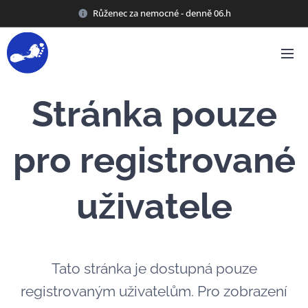
Růženec za nemocné - denně 06.h
Stránka pouze
pro registrované
uživatele
Tato stránka je dostupná pouze
registrovaným uživatelům. Pro zobrazení