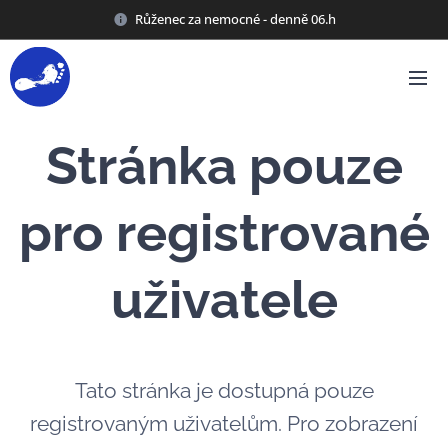
Růženec za nemocné - denně 06.h
Stránka pouze
pro registrované
uživatele
Tato stránka je dostupná pouze
registrovaným uživatelům. Pro zobrazení