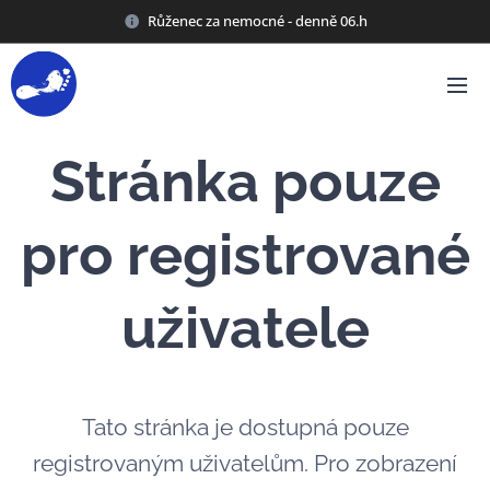
Růženec za nemocné - denně 06.h
Stránka pouze
pro registrované
uživatele
Tato stránka je dostupná pouze
registrovaným uživatelům. Pro zobrazení