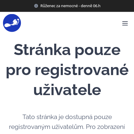
Růženec za nemocné - denně 06.h
Stránka pouze
pro registrované
uživatele
Tato stránka je dostupná pouze
registrovaným uživatelům. Pro zobrazení