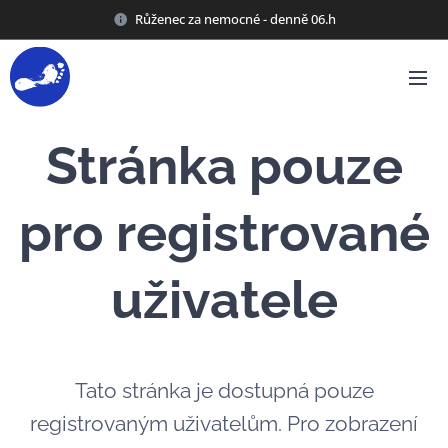
Růženec za nemocné - denně 06.h
Stránka pouze
pro registrované
uživatele
Tato stránka je dostupná pouze
registrovaným uživatelům. Pro zobrazení