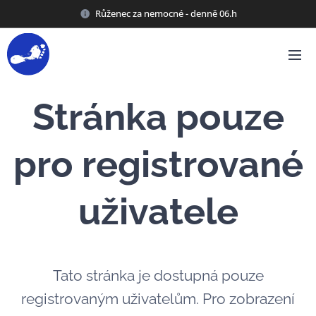
Růženec za nemocné - denně 06.h
Stránka pouze
pro registrované
uživatele
Tato stránka je dostupná pouze
registrovaným uživatelům. Pro zobrazení