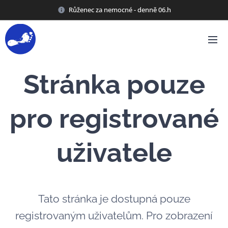
Růženec za nemocné - denně 06.h
Stránka pouze
pro registrované
uživatele
Tato stránka je dostupná pouze
registrovaným uživatelům. Pro zobrazení