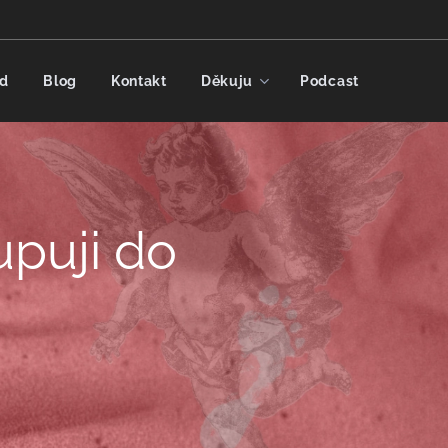
d
Blog
Kontakt
Děkuju
Podcast
upuji do