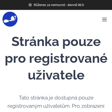
Růženec za nemocné - denně 06.h
Stránka pouze
pro registrované
uživatele
Tato stránka je dostupná pouze
registrovaným uživatelům. Pro zobrazení