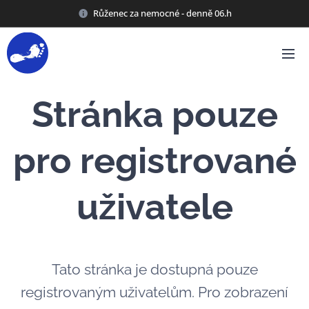
Růženec za nemocné - denně 06.h
Stránka pouze
pro registrované
uživatele
Tato stránka je dostupná pouze
registrovaným uživatelům. Pro zobrazení