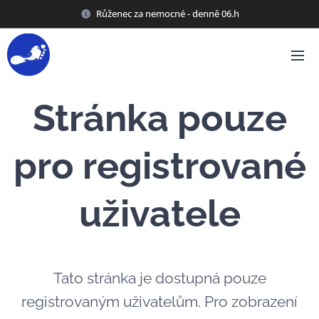
Růženec za nemocné - denně 06.h
Stránka pouze
pro registrované
uživatele
Tato stránka je dostupná pouze
registrovaným uživatelům. Pro zobrazení