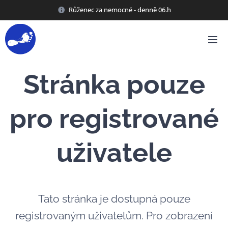
Růženec za nemocné - denně 06.h
Stránka pouze
pro registrované
uživatele
Tato stránka je dostupná pouze
registrovaným uživatelům. Pro zobrazení