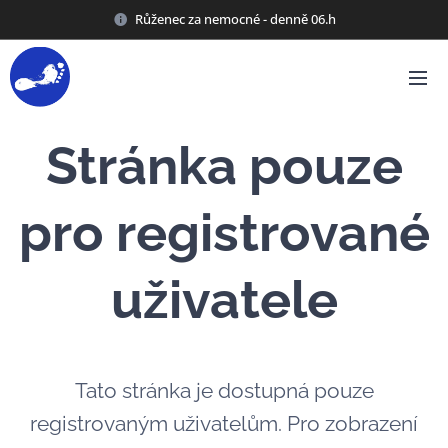
Růženec za nemocné - denně 06.h
Stránka pouze
pro registrované
uživatele
Tato stránka je dostupná pouze
registrovaným uživatelům. Pro zobrazení