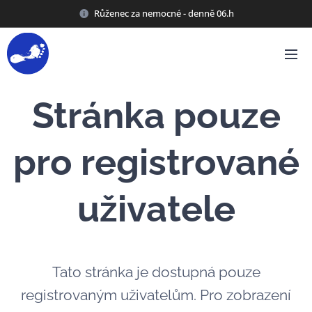
Růženec za nemocné - denně 06.h
Stránka pouze
pro registrované
uživatele
Tato stránka je dostupná pouze
registrovaným uživatelům. Pro zobrazení